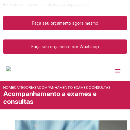
Entre em contato com um de nossos especialistas!
Faça seu orçamento agora mesmo
Faça seu orçamento por Whatsapp
HOME
CATEGORIAS
ACOMPANHAMENTO EXAMES CONSULTAS
Acompanhamento a exames e
consultas