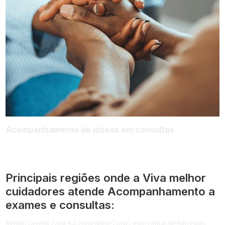
Acompanhamento de idosos em consultas
Principais regiões onde a Viva melhor
cuidadores atende Acompanhamento a
exames e consultas:
Região Central
Zona Sul
Zona Norte
Zona Leste
Litoral de São Paulo