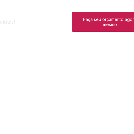
Faça seu orçamento ago
listas!
mesmo