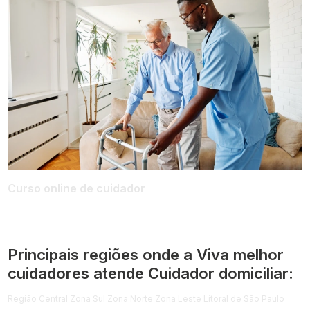
Curso online de cuidador
Principais regiões onde a Viva melhor
cuidadores atende Cuidador domiciliar:
Região Central
Zona Sul
Zona Norte
Zona Leste
Litoral de São Paulo