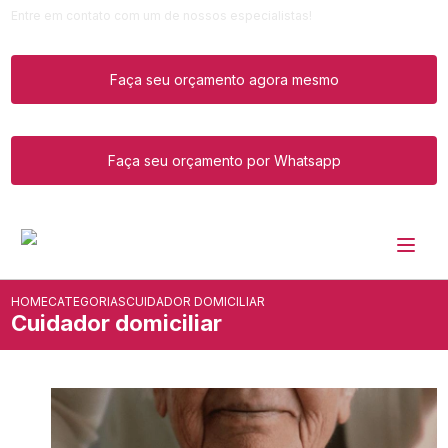
Entre em contato com um de nossos especialistas!
Faça seu orçamento agora mesmo
Faça seu orçamento por Whatsapp
HOME
CATEGORIAS
CUIDADOR DOMICILIAR
Cuidador domiciliar