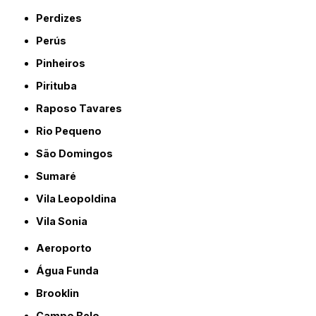
Perdizes
Perús
Pinheiros
Pirituba
Raposo Tavares
Rio Pequeno
São Domingos
Sumaré
Vila Leopoldina
Vila Sonia
Aeroporto
Água Funda
Brooklin
Campo Belo