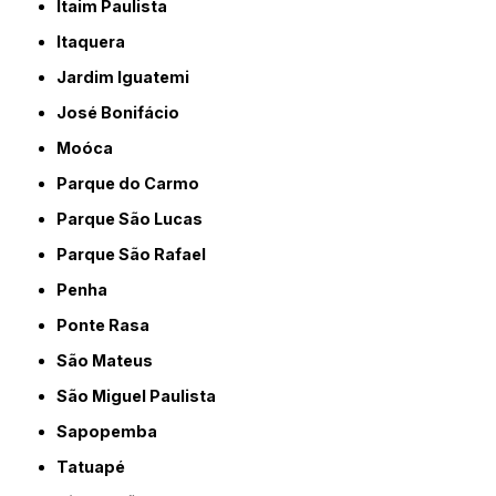
Itaim Paulista
Itaquera
Jardim Iguatemi
José Bonifácio
Moóca
Parque do Carmo
Parque São Lucas
Parque São Rafael
Penha
Ponte Rasa
São Mateus
São Miguel Paulista
Sapopemba
Tatuapé