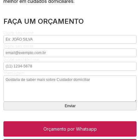
melhor em cuidados domiciliares.
FAÇA UM ORÇAMENTO
Digite seu nome
Digite seu email
Digite seu telefone
Mensagem
Orçamento por Whatsapp