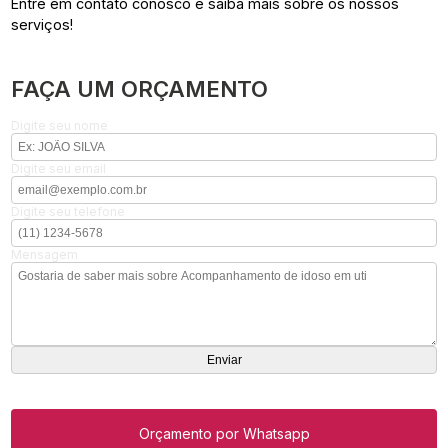
Entre em contato conosco e saiba mais sobre os nossos
serviços!
FAÇA UM ORÇAMENTO
Digite seu nome
Digite seu email
Digite seu telefone
Mensagem
Orçamento por Whatsapp