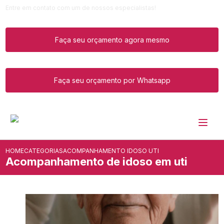
Entre em contato com um de nossos especialistas!
Faça seu orçamento agora mesmo
Faça seu orçamento por Whatsapp
HOME
CATEGORIAS
ACOMPANHAMENTO IDOSO UTI
Acompanhamento de idoso em uti