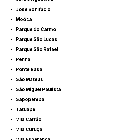
José Bonifácio
Moóca
Parque do Carmo
Parque São Lucas
Parque São Rafael
Penha
Ponte Rasa
São Mateus
São Miguel Paulista
Sapopemba
Tatuapé
Vila Carrão
Vila Curuçá
Vila Esperança