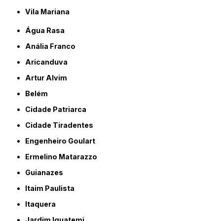
Vila Mariana
Água Rasa
Anália Franco
Aricanduva
Artur Alvim
Belém
Cidade Patriarca
Cidade Tiradentes
Engenheiro Goulart
Ermelino Matarazzo
Guianazes
Itaim Paulista
Itaquera
Jardim Iguatemi