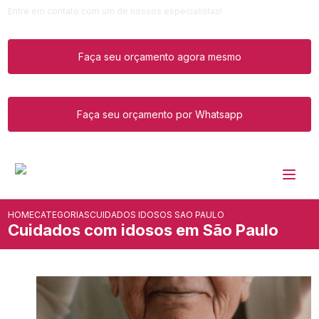
Entre em contato com um de nossos especialistas!
Faça seu orçamento agora mesmo
Faça seu orçamento por Whatsapp
HOME
CATEGORIAS
CUIDADOS IDOSOS SAO PAULO
Cuidados com idosos em São Paulo