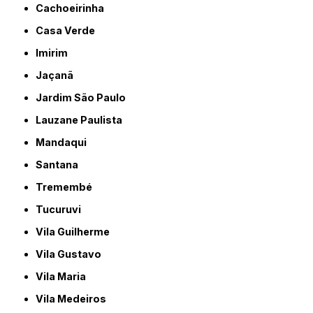
Cachoeirinha
Casa Verde
Imirim
Jaçanã
Jardim São Paulo
Lauzane Paulista
Mandaqui
Santana
Tremembé
Tucuruvi
Vila Guilherme
Vila Gustavo
Vila Maria
Vila Medeiros