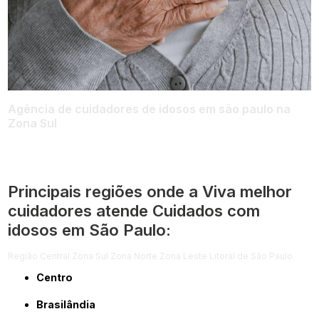
Agência de cuidadores de idosos em são paulo na
Zona Sul
Principais regiões onde a Viva melhor
cuidadores atende Cuidados com
idosos em São Paulo:
Região Central
Zona Sul
Zona Norte
Zona Leste
Litoral de São Paulo
Centro
Brasilândia