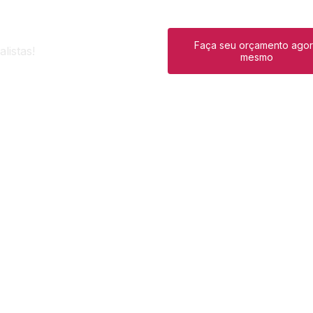
Faça seu orçamento ago
listas!
mesmo