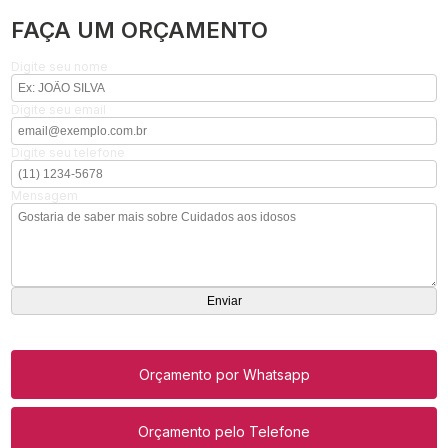
FAÇA UM ORÇAMENTO
Digite seu nome
Digite seu email
Digite seu telefone
Mensagem
Orçamento por Whatsapp
Orçamento pelo Telefone