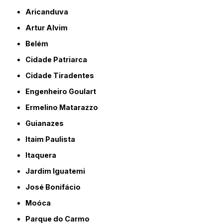
Aricanduva
Artur Alvim
Belém
Cidade Patriarca
Cidade Tiradentes
Engenheiro Goulart
Ermelino Matarazzo
Guianazes
Itaim Paulista
Itaquera
Jardim Iguatemi
José Bonifácio
Moóca
Parque do Carmo