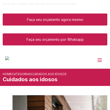
Entre em contato com um de nossos especialistas!
Faça seu orçamento agora mesmo
Faça seu orçamento por Whatsapp
HOME
CATEGORIAS
CUIDADOS AOS IDOSOS
Cuidados aos idosos