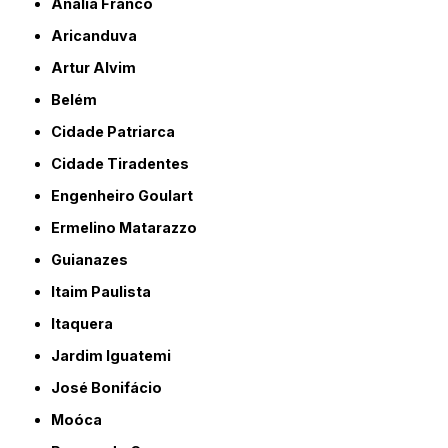
Anália Franco
Aricanduva
Artur Alvim
Belém
Cidade Patriarca
Cidade Tiradentes
Engenheiro Goulart
Ermelino Matarazzo
Guianazes
Itaim Paulista
Itaquera
Jardim Iguatemi
José Bonifácio
Moóca