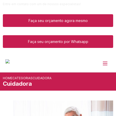
Entre em contato com um de nossos especialistas!
Faça seu orçamento agora mesmo
Faça seu orçamento por Whatsapp
HOME
CATEGORIAS
CUIDADORA
Cuidadora