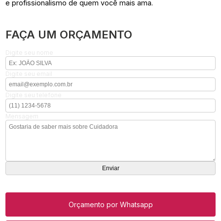
e profissionalismo de quem você mais ama.
FAÇA UM ORÇAMENTO
Digite seu nome
Digite seu email
Digite seu telefone
Mensagem
Orçamento por Whatsapp