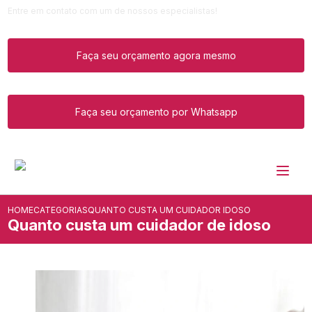
Entre em contato com um de nossos especialistas!
Faça seu orçamento agora mesmo
Faça seu orçamento por Whatsapp
HOME
CATEGORIAS
QUANTO CUSTA UM CUIDADOR IDOSO
Quanto custa um cuidador de idoso