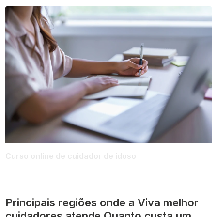
Curso online de cuidador de idoso
Principais regiões onde a Viva melhor
cuidadores atende Quanto custa um