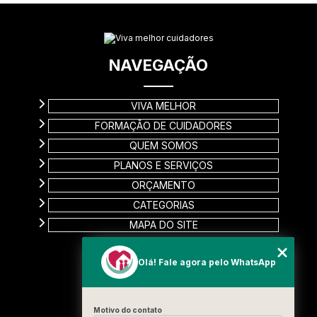
NAVEGAÇÃO
VIVA MELHOR
FORMAÇÃO DE CUIDADORES
QUEM SOMOS
PLANOS E SERVIÇOS
ORÇAMENTO
CATEGORIAS
MAPA DO SITE
CONTATO
Olá! Fale agora pelo WhatsApp
Rua Carinas, 356 - Jardim Estela
Santo André - SP
Motivo do contato