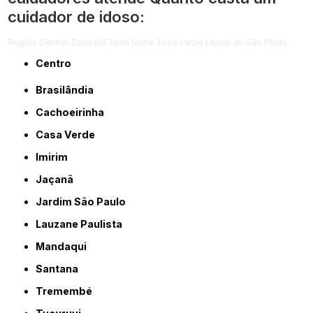
cuidador de idoso:
Região Central
Zona Sul
Zona Norte
Zona Leste
Litoral de São Paulo
Centro
Brasilândia
Cachoeirinha
Casa Verde
Imirim
Jaçanã
Jardim São Paulo
Lauzane Paulista
Mandaqui
Santana
Tremembé