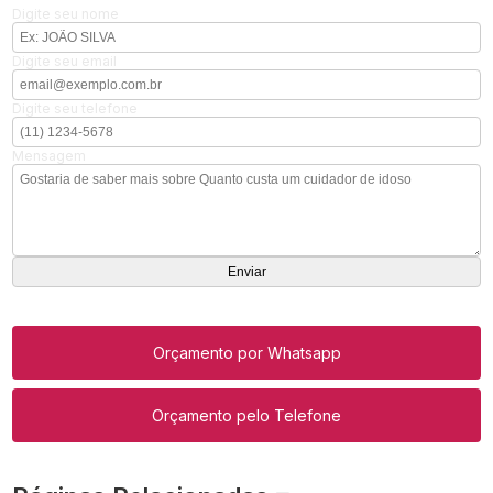
Digite seu nome
Digite seu email
Digite seu telefone
Mensagem
Orçamento por Whatsapp
Orçamento pelo Telefone