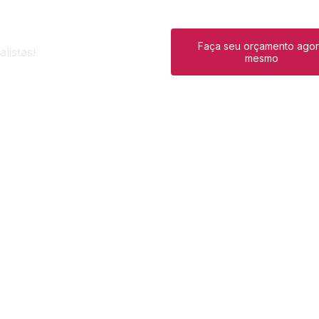
Faça seu orçamento ago
listas!
mesmo