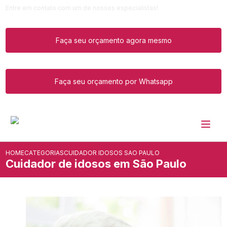
Entre em contato com um de nossos especialistas!
Faça seu orçamento agora mesmo
Faça seu orçamento por Whatsapp
HOME
CATEGORIAS
CUIDADOR IDOSOS SAO PAULO
Cuidador de idosos em São Paulo