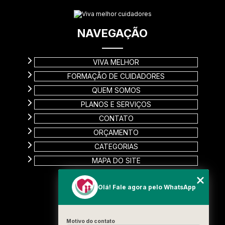
NAVEGAÇÃO
VIVA MELHOR
FORMAÇÃO DE CUIDADORES
QUEM SOMOS
PLANOS E SERVIÇOS
CONTATO
ORÇAMENTO
CATEGORIAS
MAPA DO SITE
CONTATO
Olá! Fale agora pelo WhatsApp
Rua Carinas, 356 - Jardim Estela
Santo André - SP
Motivo do contato