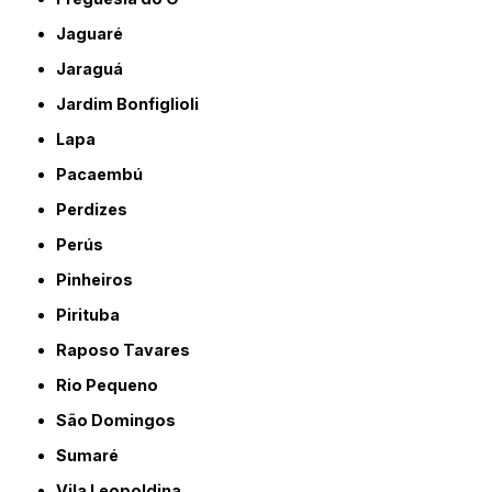
Jaguaré
Jaraguá
Jardim Bonfiglioli
Lapa
Pacaembú
Perdizes
Perús
Pinheiros
Pirituba
Raposo Tavares
Rio Pequeno
São Domingos
Sumaré
Vila Leopoldina