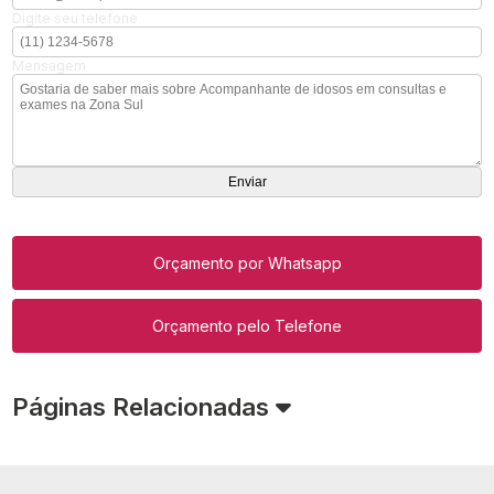
Digite seu telefone
Mensagem
Orçamento por Whatsapp
Orçamento pelo Telefone
Páginas Relacionadas