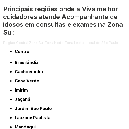
Principais regiões onde a Viva melhor
cuidadores atende Acompanhante de
idosos em consultas e exames na Zona
Sul:
Região Central
Zona Sul
Zona Norte
Zona Leste
Litoral de São Paulo
Centro
Brasilândia
Cachoeirinha
Casa Verde
Imirim
Jaçanã
Jardim São Paulo
Lauzane Paulista
Mandaqui