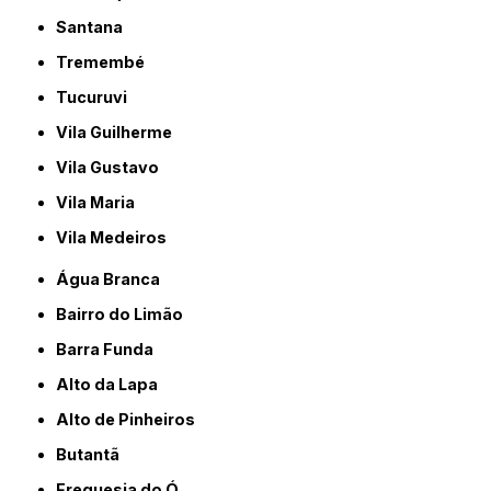
Santana
Tremembé
Tucuruvi
Vila Guilherme
Vila Gustavo
Vila Maria
Vila Medeiros
Água Branca
Bairro do Limão
Barra Funda
Alto da Lapa
Alto de Pinheiros
Butantã
Freguesia do Ó