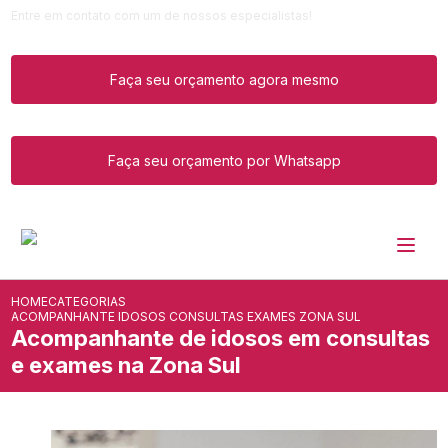
Entre em contato com um de nossos especialistas!
Faça seu orçamento agora mesmo
Faça seu orçamento por Whatsapp
HOME
CATEGORIAS
ACOMPANHANTE IDOSOS CONSULTAS EXAMES ZONA SUL
Acompanhante de idosos em consultas
e exames na Zona Sul