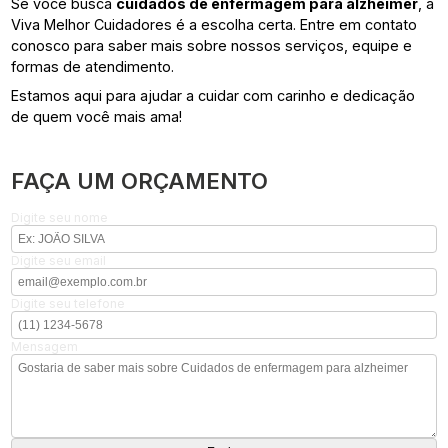
Se você busca
cuidados de enfermagem para alzheimer
, a
Viva Melhor Cuidadores é a escolha certa. Entre em contato
conosco para saber mais sobre nossos serviços, equipe e
formas de atendimento.
Estamos aqui para ajudar a cuidar com carinho e dedicação
de quem você mais ama!
FAÇA UM ORÇAMENTO
Digite seu nome
Digite seu email
Digite seu telefone
Mensagem