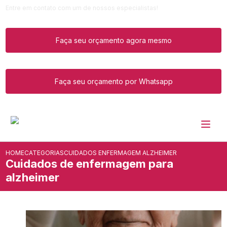
Entre em contato com um de nossos especialistas!
Faça seu orçamento agora mesmo
Faça seu orçamento por Whatsapp
HOME
CATEGORIAS
CUIDADOS ENFERMAGEM ALZHEIMER
Cuidados de enfermagem para
alzheimer