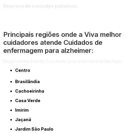
Empresa de cuidados paliativos
Principais regiões onde a Viva melhor
cuidadores atende Cuidados de
enfermagem para alzheimer:
Região Central
Zona Sul
Zona Norte
Zona Leste
Litoral de São Paulo
Centro
Brasilândia
Cachoeirinha
Casa Verde
Imirim
Jaçanã
Jardim São Paulo