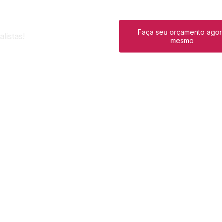
Faça seu orçamento ago
listas!
mesmo