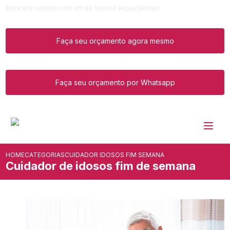
Entre em contato com um de nossos especialistas!
Faça seu orçamento agora mesmo
Faça seu orçamento por Whatsapp
HOME
CATEGORIAS
CUIDADOR IDOSOS FIM SEMANA
Cuidador de idosos fim de semana