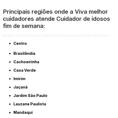
Principais regiões onde a Viva melhor
cuidadores atende Cuidador de idosos
fim de semana:
Região Central
Zona Sul
Zona Norte
Zona Leste
Litoral de São Paulo
Centro
Brasilândia
Cachoeirinha
Casa Verde
Imirim
Jaçanã
Jardim São Paulo
Lauzane Paulista
Mandaqui