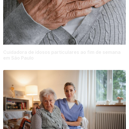
Cuidadora de idosos particulares ao fim de semana
em São Paulo