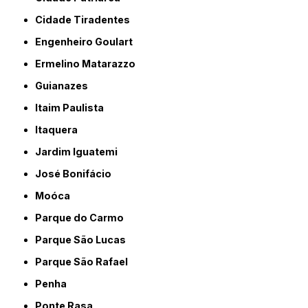
Cidade Tiradentes
Engenheiro Goulart
Ermelino Matarazzo
Guianazes
Itaim Paulista
Itaquera
Jardim Iguatemi
José Bonifácio
Moóca
Parque do Carmo
Parque São Lucas
Parque São Rafael
Penha
Ponte Rasa