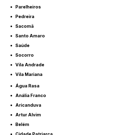
Parelheiros
Pedreira
Sacomã
Santo Amaro
Saúde
Socorro
Vila Andrade
Vila Mariana
Água Rasa
Anália Franco
Aricanduva
Artur Alvim
Belém
Cidade Patriarca