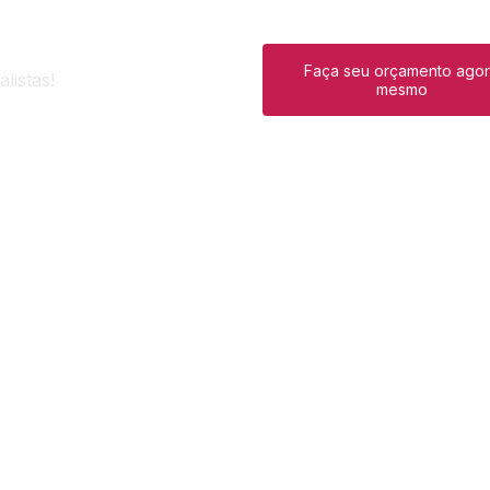
Faça seu orçamento ago
listas!
mesmo