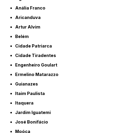
Anália Franco
Aricanduva
Artur Alvim
Belém
Cidade Patriarca
Cidade Tiradentes
Engenheiro Goulart
Ermelino Matarazzo
Guianazes
Itaim Paulista
Itaquera
Jardim Iguatemi
José Bonifácio
Moóca