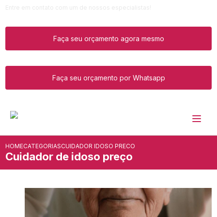
Entre em contato com um de nossos especialistas!
Faça seu orçamento agora mesmo
Faça seu orçamento por Whatsapp
HOME
CATEGORIAS
CUIDADOR IDOSO PRECO
Cuidador de idoso preço