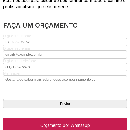
Estamos aqui para cuidar do seu familiar com todo o carinho e
profissionalismo que ele merece.
FAÇA UM ORÇAMENTO
Digite seu nome
Digite seu email
Digite seu telefone
Mensagem
Orçamento por Whatsapp