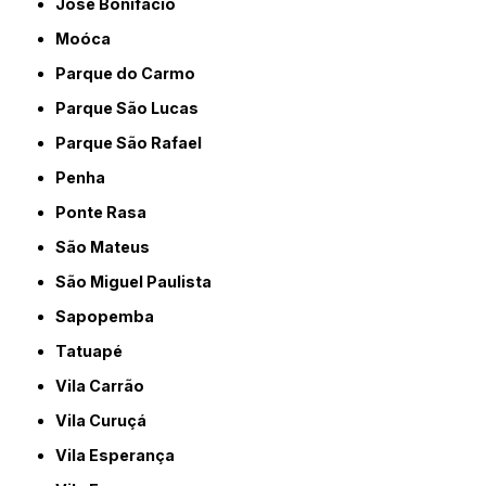
José Bonifácio
Moóca
Parque do Carmo
Parque São Lucas
Parque São Rafael
Penha
Ponte Rasa
São Mateus
São Miguel Paulista
Sapopemba
Tatuapé
Vila Carrão
Vila Curuçá
Vila Esperança