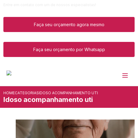
Entre em contato com um de nossos especialistas!
Faça seu orçamento agora mesmo
Faça seu orçamento por Whatsapp
HOME
CATEGORIAS
IDOSO ACOMPANHAMENTO UTI
Idoso acompanhamento uti