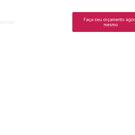
Faça seu orçamento ago
listas!
mesmo