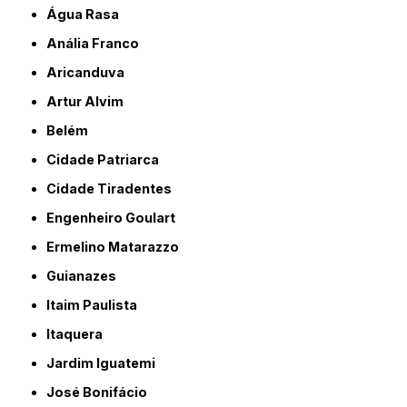
Água Rasa
Anália Franco
Aricanduva
Artur Alvim
Belém
Cidade Patriarca
Cidade Tiradentes
Engenheiro Goulart
Ermelino Matarazzo
Guianazes
Itaim Paulista
Itaquera
Jardim Iguatemi
José Bonifácio