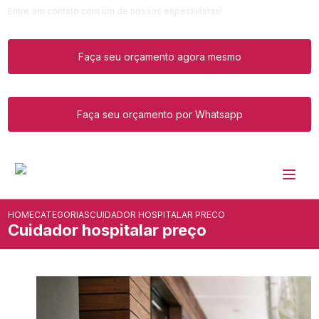
Entre em contato com um de nossos especialistas!
Faça seu orçamento agora mesmo
Faça seu orçamento por Whatsapp
HOME
CATEGORIAS
CUIDADOR HOSPITALAR PRECO
Cuidador hospitalar preço