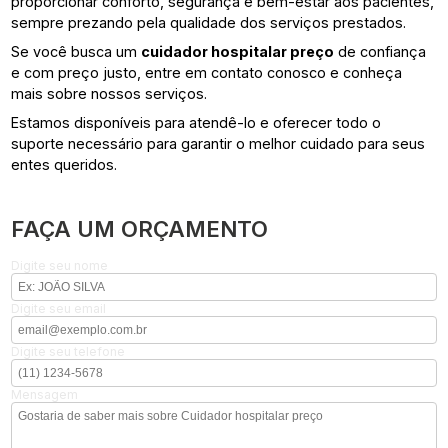
proporcionar conforto, segurança e bem-estar aos pacientes,
sempre prezando pela qualidade dos serviços prestados.
Se você busca um
cuidador hospitalar preço
de confiança
e com preço justo, entre em contato conosco e conheça
mais sobre nossos serviços.
Estamos disponíveis para atendê-lo e oferecer todo o
suporte necessário para garantir o melhor cuidado para seus
entes queridos.
FAÇA UM ORÇAMENTO
Digite seu nome
Digite seu email
Digite seu telefone
Mensagem