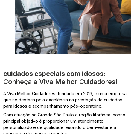
cuidados especiais com idosos
:
Conheça a Viva Melhor Cuidadores!
A Viva Melhor Cuidadores, fundada em 2013, é uma empresa
que se destaca pela excelência na prestação de cuidados
para idosos e acompanhamento pós-operatório.
Com atuação na Grande São Paulo e região litorânea, nosso
principal objetivo é proporcionar um atendimento
personalizado e de qualidade, visando o bem-estar e a
segurança dos nossos clientes.