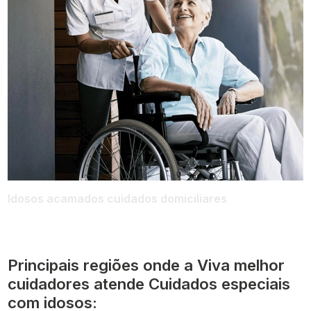
Idosos acamados cuidados domiciliares
Principais regiões onde a Viva melhor
cuidadores atende Cuidados especiais
com idosos: