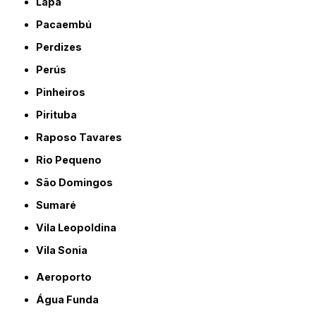
Lapa
Pacaembú
Perdizes
Perús
Pinheiros
Pirituba
Raposo Tavares
Rio Pequeno
São Domingos
Sumaré
Vila Leopoldina
Vila Sonia
Aeroporto
Água Funda