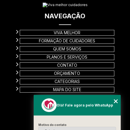
NAVEGAÇÃO
VIVA MELHOR
FORMAÇÃO DE CUIDADORES
QUEM SOMOS
PLANOS E SERVIÇOS
CONTATO
ORÇAMENTO
CATEGORIAS
MAPA DO SITE
CONTATO
Olá! Fale agora pelo WhatsApp
Rua Carinas, 356 - Jardim Estela
Santo André - SP
Motivo do contato
CEP: 09185-510