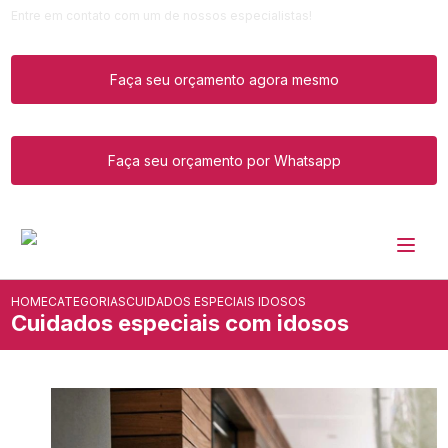
Entre em contato com um de nossos especialistas!
Faça seu orçamento agora mesmo
Faça seu orçamento por Whatsapp
HOME
CATEGORIAS
CUIDADOS ESPECIAIS IDOSOS
Cuidados especiais com idosos