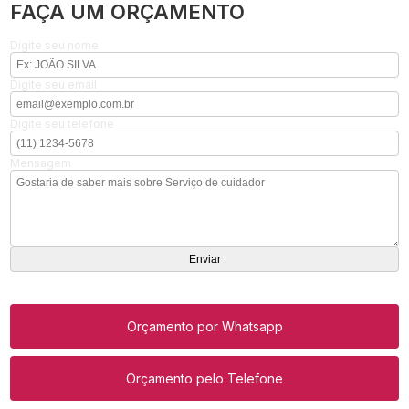
FAÇA UM ORÇAMENTO
Digite seu nome
Digite seu email
Digite seu telefone
Mensagem
Orçamento por Whatsapp
Orçamento pelo Telefone