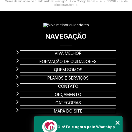
Crime de violação de direito autoral – artigo 184 do Código Penal –
Lei 9610/98 - Lei de
direitos autorais
.
NAVEGAÇÃO
VIVA MELHOR
FORMAÇÃO DE CUIDADORES
QUEM SOMOS
PLANOS E SERVIÇOS
CONTATO
ORÇAMENTO
CATEGORIAS
MAPA DO SITE
CONTATO
Olá! Fale agora pelo WhatsApp