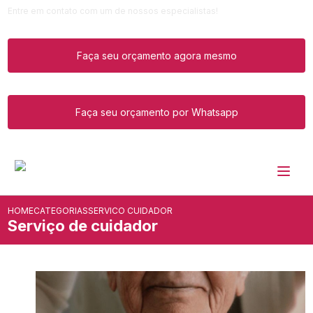
Entre em contato com um de nossos especialistas!
Faça seu orçamento agora mesmo
Faça seu orçamento por Whatsapp
HOME
CATEGORIAS
SERVICO CUIDADOR
Serviço de cuidador