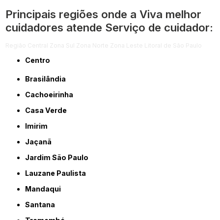
Principais regiões onde a Viva melhor
cuidadores atende Serviço de cuidador:
Região Central
Zona Sul
Zona Norte
Zona Leste
Litoral de São Paulo
Centro
Brasilândia
Cachoeirinha
Casa Verde
Imirim
Jaçanã
Jardim São Paulo
Lauzane Paulista
Mandaqui
Santana