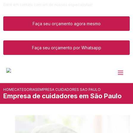
Entre em contato com um de nossos especialistas!
Faça seu orçamento agora mesmo
Faça seu orçamento por Whatsapp
HOME
CATEGORIAS
EMPRESA CUIDADORES SAO PAULO
Empresa de cuidadores em São Paulo