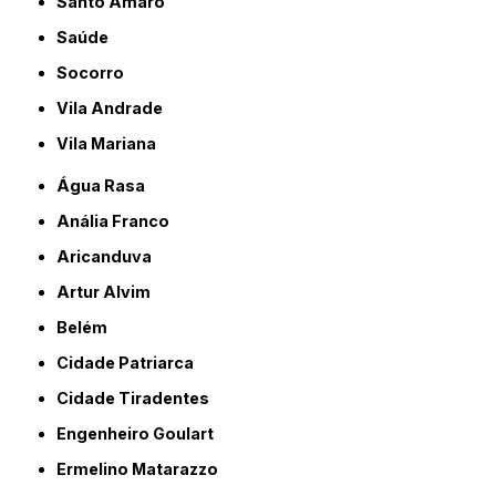
Santo Amaro
Saúde
Socorro
Vila Andrade
Vila Mariana
Água Rasa
Anália Franco
Aricanduva
Artur Alvim
Belém
Cidade Patriarca
Cidade Tiradentes
Engenheiro Goulart
Ermelino Matarazzo