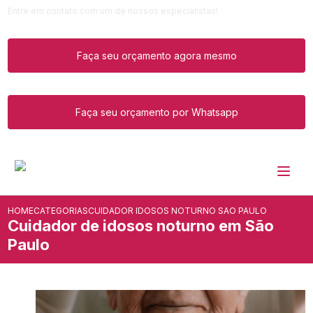
Entre em contato com um de nossos especialistas!
Faça seu orçamento agora mesmo
Faça seu orçamento por Whatsapp
HOME
CATEGORIAS
CUIDADOR IDOSOS NOTURNO SAO PAULO
Cuidador de idosos noturno em São
Paulo