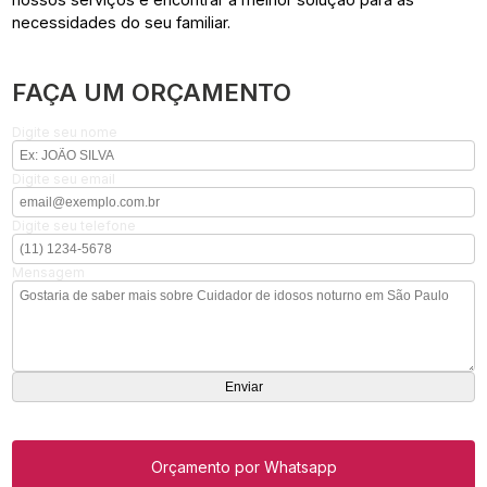
necessidades do seu familiar.
FAÇA UM ORÇAMENTO
Digite seu nome
Digite seu email
Digite seu telefone
Mensagem
Orçamento por Whatsapp