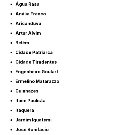
Água Rasa
Anália Franco
Aricanduva
Artur Alvim
Belém
Cidade Patriarca
Cidade Tiradentes
Engenheiro Goulart
Ermelino Matarazzo
Guianazes
Itaim Paulista
Itaquera
Jardim Iguatemi
José Bonifácio