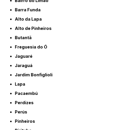
Bairro do Limão
Barra Funda
Alto da Lapa
Alto de Pinheiros
Butantã
Freguesia do Ó
Jaguaré
Jaraguá
Jardim Bonfiglioli
Lapa
Pacaembú
Perdizes
Perús
Pinheiros