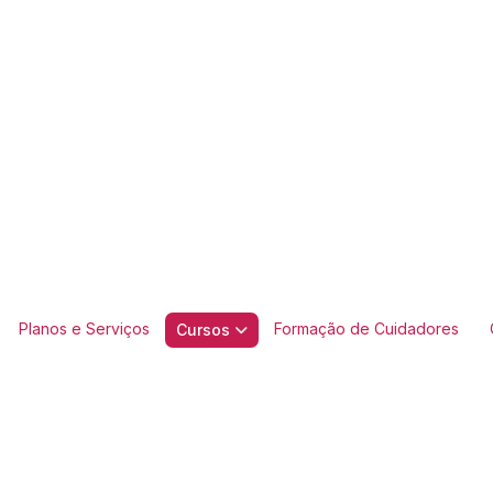
Planos e Serviços
Formação de Cuidadores
Cursos